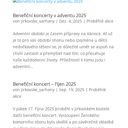
Benefiční koncerty v adventu 2025
von
jirkovske_varhany
|
Dez. 4, 2025
|
Proběhlé akce
Adventní období je časem přípravy na Vánoce. Ať už
je to pro vás období shonu nebo (zejména u dětí)
nedočkavého těšení se, je důležité umět se aspoň na
chvíli zastavit a přemýšlet nad tím, co přesahuje
naše každodenní životy. Příležitostí k tomu jsou i
adventní...
Benefiční koncert – říjen 2025
von
jirkovske_varhany
|
Sep. 19, 2025
|
Proběhlé
akce
V pátek 17. října 2025 proběhl v jirkovském kostele
další benefiční koncert. Vystoupení Ženského
komorního sboru bylo skvělé a po závěrečné skladbě