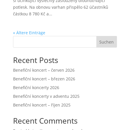
si účinkující vyslechly zasloužený dlouhotrvající
potlesk. Na obnovu varhan přispělo 62 účastníků
částkou 8 780 Kč a...
« Ältere Einträge
Suchen
Recent Posts
Benefiční koncert – červen 2026
Benefiční koncert – březen 2026
Benefiční koncerty 2026
Benefiční koncerty v adventu 2025
Benefiční koncert – říjen 2025
Recent Comments