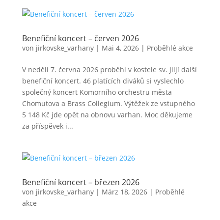
Benefiční koncert – červen 2026
von
jirkovske_varhany
|
Mai 4, 2026
|
Proběhlé akce
V neděli 7. června 2026 proběhl v kostele sv. Jiljí další
benefiční koncert. 46 platících diváků si vyslechlo
společný koncert Komorního orchestru města
Chomutova a Brass Collegium. Výtěžek ze vstupného
5 148 Kč jde opět na obnovu varhan. Moc děkujeme
za příspěvek i...
Benefiční koncert – březen 2026
von
jirkovske_varhany
|
März 18, 2026
|
Proběhlé
akce