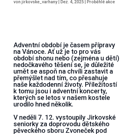
von
jirkovske_varhany
|
Dez. 4, 2025
|
Proběhlé akce
Adventní období je časem přípravy
na Vánoce. Ať už je to pro vás
období shonu nebo (zejména u dětí)
nedočkavého těšení se, je důležité
umět se aspoň na chvíli zastavit a
přemýšlet nad tím, co přesahuje
naše každodenní životy. Příležitostí
k tomu jsou i adventní koncerty,
kterých se letos v našem kostele
urodilo hned několik.
V neděli 7. 12. vystoupily Jirkovské
seniorky za doprovodu dětského
pěveckého sboru Zvoneček pod