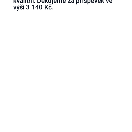
kvalitní. Děkujeme za příspěvek ve
výši 3 140 Kč.